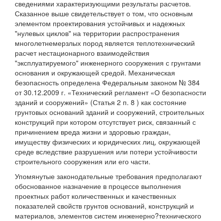
сведениями характеризующими результаты расчетов.
Сказанное выше свидетельствует о том, что основным
элементом проектирования устойчивых и надежных
"нулевых циклов" на территории распространения
многолетнемерзлых пород является теплотехнический
расчет нестационарного взаимодействия
"эксплуатируемого" инженерного сооружения с грунтами
основания и окружающей средой. Механическая
безопасность определена Федеральным законом № 384
от 30.12.2009 г. «Технический регламент «О безопасности
зданий и сооружений» (Статья 2 п. 8 ) как состояние
грунтовых оснований зданий и сооружений, строительных
конструкций при котором отсутствует риск, связанный с
причинением вреда жизни и здоровью граждан,
имуществу физических и юридических лиц, окружающей
среде вследствие разрушения или потери устойчивости
строительного сооружения или его части.
Упомянутые законодательные требования предполагают
обоснованное назначение в процессе выполнения
проектных работ количественных и качественных
показателей свойств грунтов оснований, конструкций и
материалов, элементов систем инженерно?технического