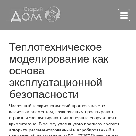
Теплотехническое
моделирование как
основа
эксплуатационной
безопасности
Численный геокриологический прогноз является
ключевым элементом, позволяющим проектировать,
строить и эксплуатировать инженерные сооружения в
криолитозоне. В основу упомянутого прогноза положен
алгоритм регламентированный и апробированный в
нормативной документации (РСН 67?87 "Инженерные