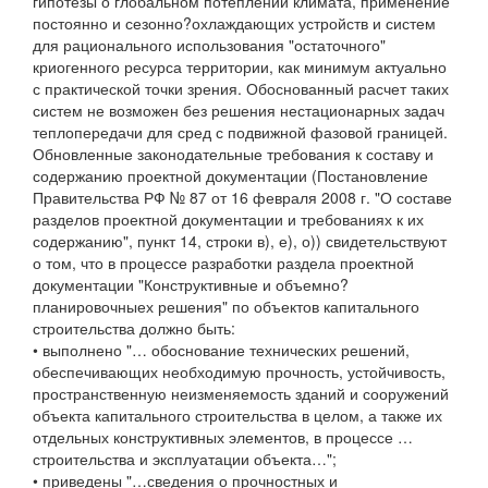
гипотезы о глобальном потеплении климата, применение
постоянно и сезонно?охлаждающих устройств и систем
для рационального использования "остаточного"
криогенного ресурса территории, как минимум актуально
с практической точки зрения. Обоснованный расчет таких
систем не возможен без решения нестационарных задач
теплопередачи для сред с подвижной фазовой границей.
Обновленные законодательные требования к составу и
содержанию проектной документации (Постановление
Правительства РФ № 87 от 16 февраля 2008 г. "О составе
разделов проектной документации и требованиях к их
содержанию", пункт 14, строки в), е), о)) свидетельствуют
о том, что в процессе разработки раздела проектной
документации "Конструктивные и объемно?
планировочныех решения" по объектов капитального
строительства должно быть:
• выполнено "… обоснование технических решений,
обеспечивающих необходимую прочность, устойчивость,
пространственную неизменяемость зданий и сооружений
объекта капитального строительства в целом, а также их
отдельных конструктивных элементов, в процессе …
строительства и эксплуатации объекта…";
• приведены "…сведения о прочностных и