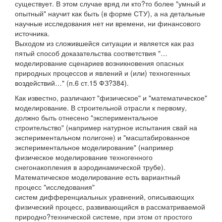
существует. В этом случае вряд ли кто?то более "умный и
опытный" научит как быть (в форме СТУ), а на детальные
научные исследования нет ни времени, ни финансового
источника.
Выходом из сложившейся ситуации и является как раз
пятый способ доказательства соответствия "…
моделирование сценариев возникновения опасных
природных процессов и явлений и (или) техногенных
воздействий…" (п.6 ст.15 ФЗ?384).
Как известно, различают "физическое" и "математическое"
моделирование. В строительной отрасли к первому,
должно быть отнесено "экспериментальное
строительство" (например натурное испытания свай на
экспериментальном полигоне) и "масштабированное
экспериментальное моделирование" (например
физическое моделирование техногенного
снегонакопления в аэродинамической трубе).
Математическое моделирование есть вариантный
процесс "исследования"
систем дифференциальных уравнений, описывающих
физический процесс, развивающийся в рассматриваемой
природно?технической системе, при этом от простого