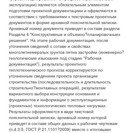
эксплуатации) являются обязательным элементом
подготовки проектной документациии и офрмляются в
соответствии с требованиями к текстровым проектным
документов в форме архивной пояснительной записки.
Архивный номер документа приводят в составе раздела
Раздела 4 "Конструктивные и объемно?планировочныех
решения". На этапе рабочая документация, после
уточнения сведений о сотаве и свойствах
многолетнемерзлых грунтов пятна застройки (инженерно?
геологические изыскания под стадию "Рабочая
документация"), результаты проектного
теплотехнического прогноза корректируются по
уточненным сведениям проекта организации
строительства (последовательность и длительность
строительно?монтажных операций), результатам
вариантного выбора конструкции основания и
фундаментов и информации о эксплуатационных
(проектных) технологических тепловых нагрузках.
Результаты оформляются в виде текстовой
пояснительной записки, архивный номер которой
приводят в составе общих данных к рабочим чертежам
(п.4.3.5. ГОСТ Р 21.1101?2009) вместе с итоговыми